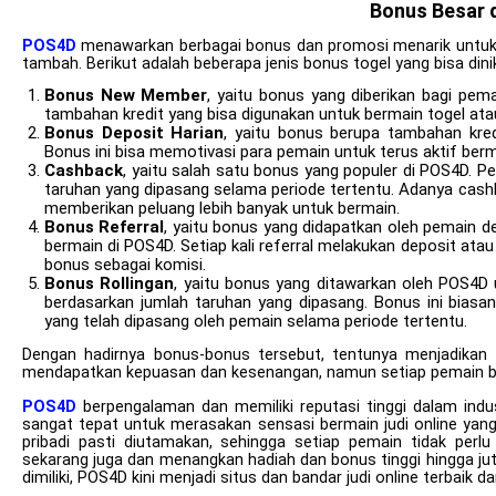
Bonus Besar 
POS4D
menawarkan berbagai bonus dan promosi menarik untuk
tambah. Berikut adalah beberapa jenis bonus togel yang bisa dinik
Bonus New Member
, yaitu bonus yang diberikan bagi pem
tambahan kredit yang bisa digunakan untuk bermain togel ata
Bonus Deposit Harian
, yaitu bonus berupa tambahan kred
Bonus ini bisa memotivasi para pemain untuk terus aktif ber
Cashback
, yaitu salah satu bonus yang populer di POS4D. 
taruhan yang dipasang selama periode tertentu. Adanya cash
memberikan peluang lebih banyak untuk bermain.
Bonus Referral
, yaitu bonus yang didapatkan oleh pemain 
bermain di POS4D. Setiap kali referral melakukan deposit a
bonus sebagai komisi.
Bonus Rollingan
, yaitu bonus yang ditawarkan oleh POS4
berdasarkan jumlah taruhan yang dipasang. Bonus ini biasan
yang telah dipasang oleh pemain selama periode tertentu.
Dengan hadirnya bonus-bonus tersebut, tentunya menjadikan si
mendapatkan kepuasan dan kesenangan, namun setiap pemain b
POS4D
berpengalaman dan memiliki reputasi tinggi dalam indust
sangat tepat untuk merasakan sensasi bermain judi online yan
pribadi pasti diutamakan, sehingga setiap pemain tidak per
sekarang juga dan menangkan hadiah dan bonus tinggi hingga jut
dimiliki, POS4D kini menjadi situs dan bandar judi online terbaik d