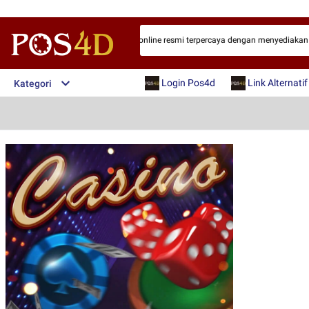
 situs togel 4D dan bandar toto online resmi terpercaya dengan menyediakan pili
Login Pos4d
Link Alternati
Kategori